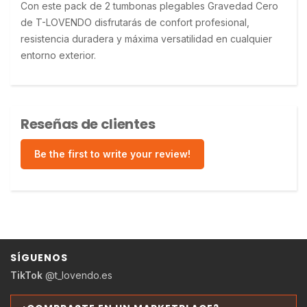
Con este pack de 2 tumbonas plegables Gravedad Cero 
de T-LOVENDO disfrutarás de confort profesional, 
resistencia duradera y máxima versatilidad en cualquier 
entorno exterior.
Reseñas de clientes
Be the first to write your review!
SÍGUENOS
TikTok
@t_lovendo.es