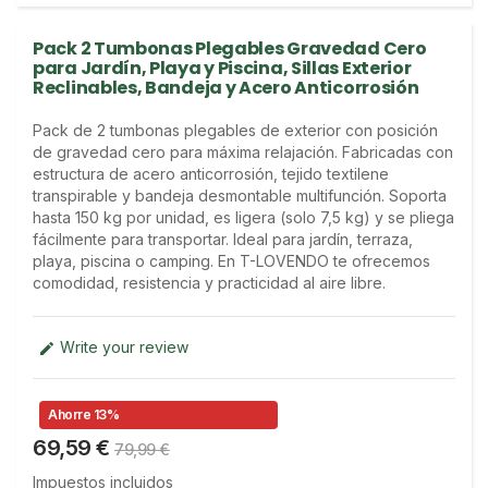
Pack 2 Tumbonas Plegables Gravedad Cero
para Jardín, Playa y Piscina, Sillas Exterior
Reclinables, Bandeja y Acero Anticorrosión
Pack de 2 tumbonas plegables de exterior con posición 
de gravedad cero para máxima relajación. Fabricadas con 
estructura de acero anticorrosión, tejido textilene 
transpirable y bandeja desmontable multifunción. Soporta 
hasta 150 kg por unidad, es ligera (solo 7,5 kg) y se pliega 
fácilmente para transportar. Ideal para jardín, terraza, 
playa, piscina o camping. En T-LOVENDO te ofrecemos 
comodidad, resistencia y practicidad al aire libre.
Write your review

Ahorre 13%
69,59 €
79,99 €
Impuestos incluidos