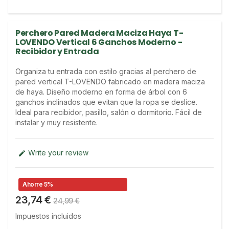
Perchero Pared Madera Maciza Haya T-
LOVENDO Vertical 6 Ganchos Moderno -
Recibidor y Entrada
Organiza tu entrada con estilo gracias al perchero de 
pared vertical T-LOVENDO fabricado en madera maciza 
de haya. Diseño moderno en forma de árbol con 6 
ganchos inclinados que evitan que la ropa se deslice. 
Ideal para recibidor, pasillo, salón o dormitorio. Fácil de 
instalar y muy resistente.
Write your review

Ahorre 5%
23,74 €
24,99 €
Impuestos incluidos