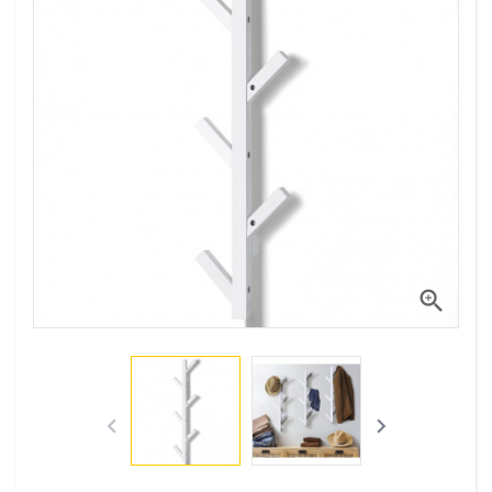


