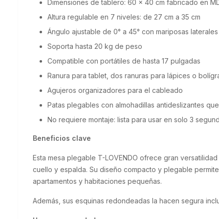
Dimensiones de tablero: 60 x 40 cm fabricado en M
Altura regulable en 7 niveles: de 27 cm a 35 cm
Ángulo ajustable de 0° a 45° con mariposas laterales
Soporta hasta 20 kg de peso
Compatible con portátiles de hasta 17 pulgadas
Ranura para tablet, dos ranuras para lápices o bolígra
Agujeros organizadores para el cableado
Patas plegables con almohadillas antideslizantes qu
No requiere montaje: lista para usar en solo 3 segun
Beneficios clave
Esta mesa plegable T-LOVENDO ofrece gran versatilidad y 
cuello y espalda. Su diseño compacto y plegable permite 
apartamentos y habitaciones pequeñas.
Además, sus esquinas redondeadas la hacen segura incl