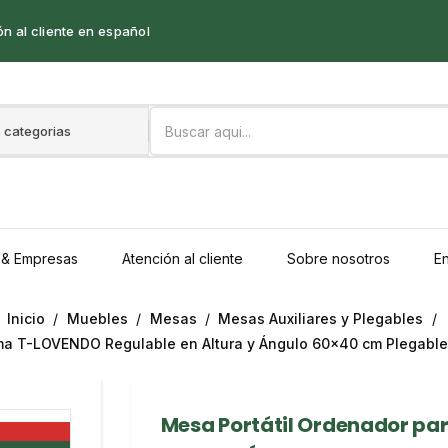
n al cliente en español
 & Empresas
Atención al cliente
Sobre nosotros
En
Inicio
Muebles
Mesas
Mesas Auxiliares y Plegables
ma T-LOVENDO Regulable en Altura y Ángulo 60x40 cm Plegable 
Mesa Portátil Ordenador p