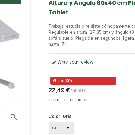
Altura y Ángulo 60x40 cm Pl
Tablet
Trabaja, estudia o relájate cómodamente c
Regulable en altura (27-35 cm) y ángulo (0-
sofá o suelo. Plegable en segundos, ligera 
hasta 17".
Write your review

Ahorre 10%
22,49 €
24,99 €
Impuestos incluidos

Color: Gris