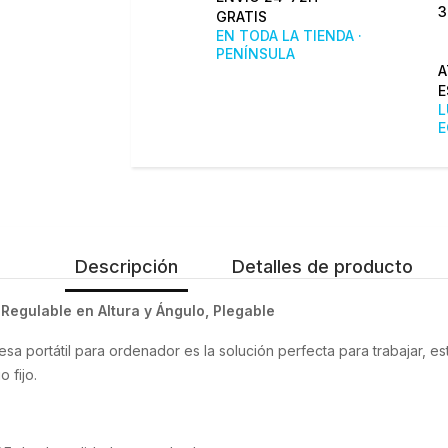
3
GRATIS
EN TODA LA TIENDA ·
PENÍNSULA
A
E
L
E
Descripción
Detalles de producto
egulable en Altura y Ángulo, Plegable
ortátil para ordenador es la solución perfecta para trabajar, estud
 fijo.