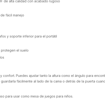
DF de alta calidad con acabado rugoso
 de fácil manejo
fos y soporte inferior para el portátil
e protegen el suelo
dos
confort. Puedes ajustar tanto la altura como el ángulo para encont
guardarla fácilmente al lado de la cama o detrás de la puerta cuand
uso para usar como mesa de juegos para niños.