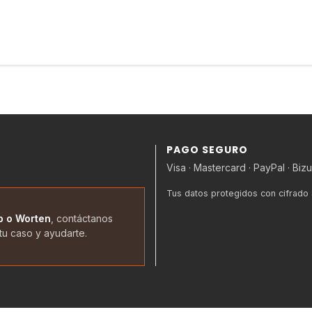
PAGO SEGURO
Visa · Mastercard · PayPal · Biz
Tus datos protegidos con cifrado
p o Worten
, contáctanos
tu caso y ayudarte.