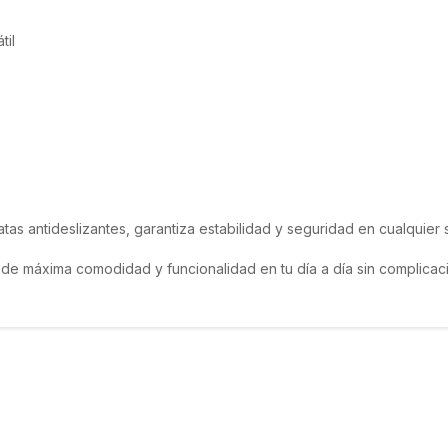
til
tas antideslizantes, garantiza estabilidad y seguridad en cualquier s
de máxima comodidad y funcionalidad en tu día a día sin complicac