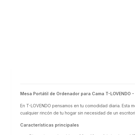
Mesa Portátil de Ordenador para Cama T-LOVENDO - R
En T-LOVENDO pensamos en tu comodidad diaria. Esta mesa p
cualquier rincón de tu hogar sin necesidad de un escritorio
Características principales