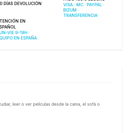
0 DÍAS DEVOLUCIÓN
VISA · MC · PAYPAL ·
BIZUM ·
TRANSFERENCIA
TENCIÓN EN
SPAÑOL
UN-VIE 9-18H ·
QUIPO EN ESPAÑA
iar, leer o ver películas desde la cama, el sofá o 