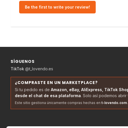
Be the first to write your review!
SÍGUENOS
TikTok
@t_lovendo.es
¿COMPRASTE EN UN MARKETPLACE?
Si tu pedido es de
Amazon, eBay, AliExpress, TikTok Sho
desde el chat de esa plataforma
. Solo así podemos abrir 
Este sitio gestiona únicamente compras hechas en
t-lovendo.com
.