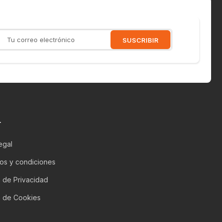
L
egal
os y condiciones
a de Privacidad
ca de Cookies