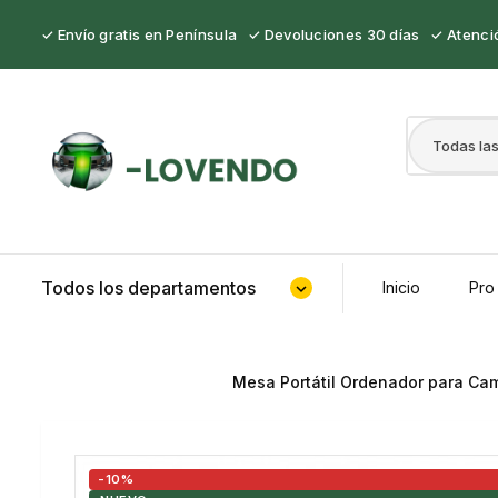
✓ Envío gratis en Península ✓ Devoluciones 30 días ✓ Atenció
Todos los departamentos
Inicio
Pro
expand_more
Mesa Portátil Ordenador para Ca
-10%