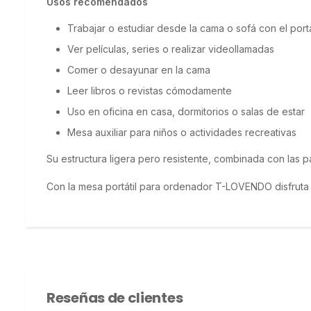
Usos recomendados
Trabajar o estudiar desde la cama o sofá con el portá
Ver películas, series o realizar videollamadas
Comer o desayunar en la cama
Leer libros o revistas cómodamente
Uso en oficina en casa, dormitorios o salas de estar
Mesa auxiliar para niños o actividades recreativas
Su estructura ligera pero resistente, combinada con las pa
Con la mesa portátil para ordenador T-LOVENDO disfruta 
Reseñas de clientes