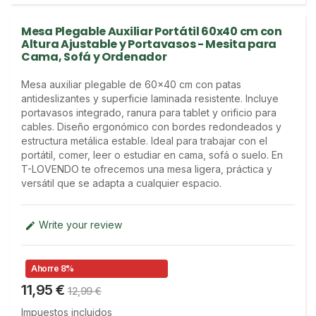
Mesa Plegable Auxiliar Portátil 60x40 cm con
Altura Ajustable y Portavasos - Mesita para
Cama, Sofá y Ordenador
Mesa auxiliar plegable de 60x40 cm con patas 
antideslizantes y superficie laminada resistente. Incluye 
portavasos integrado, ranura para tablet y orificio para 
cables. Diseño ergonómico con bordes redondeados y 
estructura metálica estable. Ideal para trabajar con el 
portátil, comer, leer o estudiar en cama, sofá o suelo. En 
T-LOVENDO te ofrecemos una mesa ligera, práctica y 
versátil que se adapta a cualquier espacio.
Write your review

Ahorre 8%
11,95 €
12,99 €
Impuestos incluidos