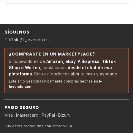
SÍGUENOS
TikTok
@t_lovendo.es
¿COMPRASTE EN UN MARKETPLACE?
Si tu pedido es de
Amazon, eBay, AliExpress, TikTok
Shop o Worten
, contáctanos
desde el chat de esa
plataforma
. Solo así podemos abrir tu caso y ayudarte.
Este sitio gestiona únicamente compras hechas en
t-
lovendo.com
.
PAGO SEGURO
Visa · Mastercard · PayPal · Bizum
Tus datos protegidos con cifrado SSL