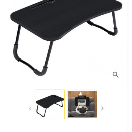


