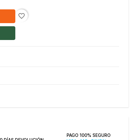
favorite_border
PAGO 100% SEGURO
0 DÍAS DEVOLUCIÓN