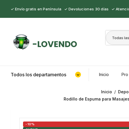
✓ Envío gratis en Península ✓ Devoluciones 30 días ✓ Atenció
Todos los departamentos
Inicio
Pro
expand_more
Inicio
Depor
Rodillo de Espuma para Masajes
-10%