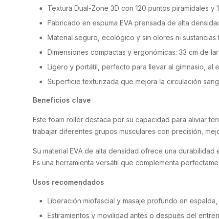
Textura Dual-Zone 3D con 120 puntos piramidales y 
Fabricado en espuma EVA prensada de alta densidad,
Material seguro, ecológico y sin olores ni sustancias 
Dimensiones compactas y ergonómicas: 33 cm de largo
Ligero y portátil, perfecto para llevar al gimnasio, a
Superficie texturizada que mejora la circulación san
Beneficios clave
Este foam roller destaca por su capacidad para aliviar t
trabajar diferentes grupos musculares con precisión, mej
Su material EVA de alta densidad ofrece una durabilidad e
Es una herramienta versátil que complementa perfectament
Usos recomendados
Liberación miofascial y masaje profundo en espalda,
Estiramientos y movilidad antes o después del entre