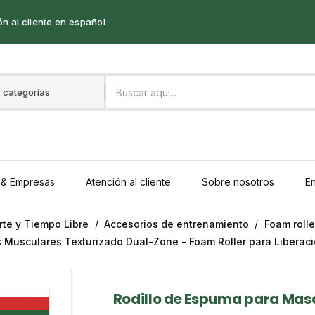
n al cliente en español
 & Empresas
Atención al cliente
Sobre nosotros
En
te y Tiempo Libre
Accesorios de entrenamiento
Foam roll
 Musculares Texturizado Dual-Zone - Foam Roller para Liberació
Rodillo de Espuma para Mas