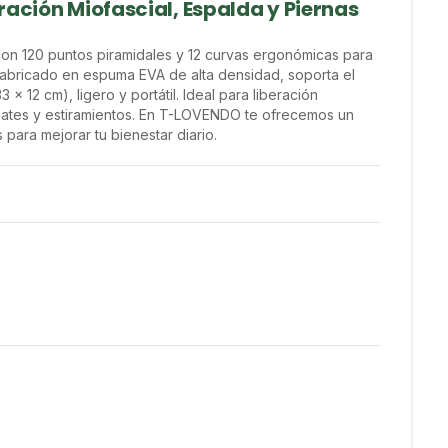
ración Miofascial, Espalda y Piernas
on 120 puntos piramidales y 12 curvas ergonómicas para 
 Fabricado en espuma EVA de alta densidad, soporta el 
 12 cm), ligero y portátil. Ideal para liberación 
ilates y estiramientos. En T-LOVENDO te ofrecemos un 
 para mejorar tu bienestar diario.