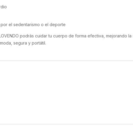
rdio
 por el sedentarismo o el deporte
LOVENDO podrás cuidar tu cuerpo de forma efectiva, mejorando la 
moda, segura y portátil.