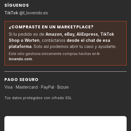
SÍGUENOS
TikTok
@t_lovendo.es
¿COMPRASTE EN UN MARKETPLACE?
Si tu pedido es de
Amazon, eBay, AliExpress, TikTok
Shop o Worten
, contáctanos
desde el chat de esa
plataforma
. Solo así podemos abrir tu caso y ayudarte.
Este sitio gestiona únicamente compras hechas en
t-
lovendo.com
.
PAGO SEGURO
Visa · Mastercard · PayPal · Bizum
Tus datos protegidos con cifrado SSL