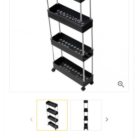


