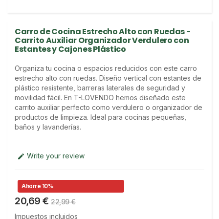
Carro de Cocina Estrecho Alto con Ruedas -
Carrito Auxiliar Organizador Verdulero con
Estantes y Cajones Plástico
Organiza tu cocina o espacios reducidos con este carro 
estrecho alto con ruedas. Diseño vertical con estantes de 
plástico resistente, barreras laterales de seguridad y 
movilidad fácil. En T-LOVENDO hemos diseñado este 
carrito auxiliar perfecto como verdulero o organizador de 
productos de limpieza. Ideal para cocinas pequeñas, 
baños y lavanderías.
Write your review

Ahorre 10%
20,69 €
22,99 €
Impuestos incluidos